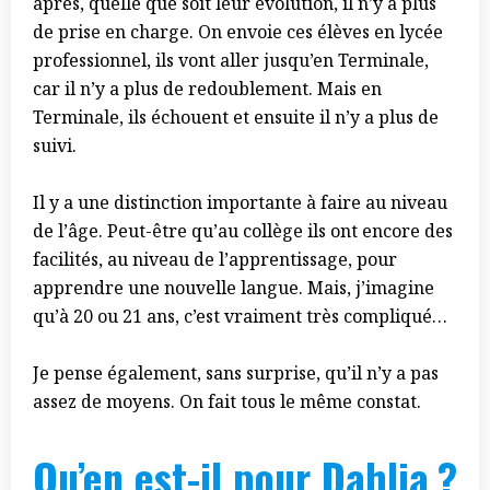
après, quelle que soit leur évolution, il n’y a plus
de prise en charge. On envoie ces élèves en lycée
professionnel, ils vont aller jusqu’en Terminale,
car il n’y a plus de redoublement. Mais en
Terminale, ils échouent et ensuite il n’y a plus de
suivi.
Il y a une distinction importante à faire au niveau
de l’âge. Peut-être qu’au collège ils ont encore des
facilités, au niveau de l’apprentissage, pour
apprendre une nouvelle langue. Mais, j’imagine
qu’à 20 ou 21 ans, c’est vraiment très compliqué…
Je pense également, sans surprise, qu’il n’y a pas
assez de moyens. On fait tous le même constat.
Qu’en est-il pour Dahlia ?