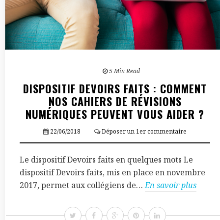
5 Min Read
DISPOSITIF DEVOIRS FAITS : COMMENT
NOS CAHIERS DE RÉVISIONS
NUMÉRIQUES PEUVENT VOUS AIDER ?
22/06/2018
Déposer un 1er commentaire
Le dispositif Devoirs faits en quelques mots Le
dispositif Devoirs faits, mis en place en novembre
2017, permet aux collégiens de…
En savoir plus