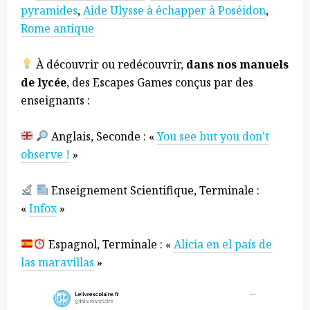
pyramides
,
Aide Ulysse à échapper à Poséidon
,
Rome antique
À découvrir ou redécouvrir,
dans nos manuels
de lycée
, des Escapes Games conçus par des
enseignants :
Anglais, Seconde : «
You see but you don’t
observe !
»
Enseignement Scientifique, Terminale :
«
Infox
»
Espagnol, Terminale : «
Alicia en el país de
las maravillas
»