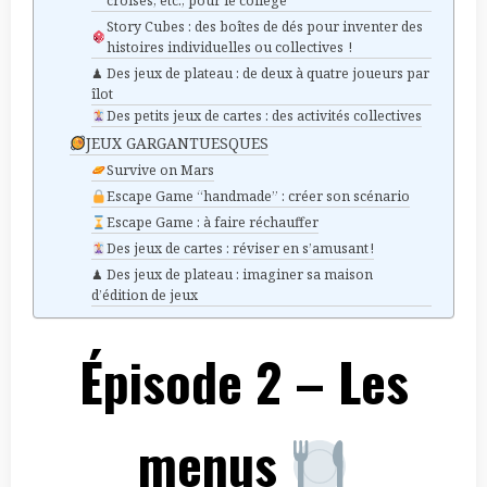
croisés, etc., pour le collège
Story Cubes : des boîtes de dés pour inventer des
histoires individuelles ou collectives !
♟ Des jeux de plateau : de deux à quatre joueurs par
îlot
Des petits jeux de cartes : des activités collectives
JEUX GARGANTUESQUES
Survive on Mars
Escape Game “handmade” : créer son scénario
Escape Game : à faire réchauffer
Des jeux de cartes : réviser en s’amusant !
♟ Des jeux de plateau : imaginer sa maison
d’édition de jeux
Épisode 2 – Les
menus