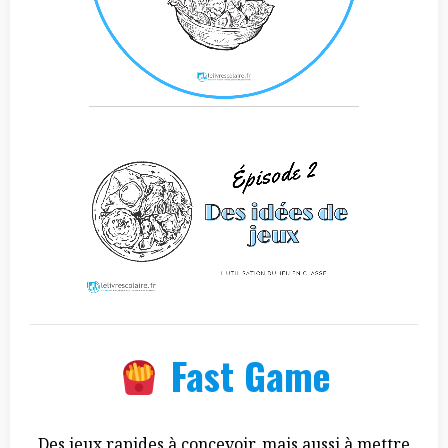
Fast Game
Des jeux rapides à concevoir, mais aussi à mettre