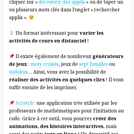
cliquer sur «
découvrir des applis
» ou de taper un
ou plusieurs mots clés dans l’onglet « rechercher
applis ».
Un format intéressant pour
varier les
activités de cours en distanciel
!
Il existe également de nombreux
générateurs
de jeux
:
mots croisés
, jeux de
sept familles
ou
sudokus
… Ainsi, vous avez la possibilité de
réaliser des activités en quelques clics
! Il vous
suffit ensuite de les imprimer.
Scratch
: une application très utilisée par les
professeurs de mathématiques pour l’initiation au
code. Grâce à cet outil, vous pourrez
créer des
animations, des histoires interactives,
mais