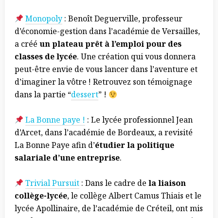
Monopoly
: Benoît Deguerville, professeur
d’économie-gestion dans l’académie de Versailles,
a créé
un plateau prêt à l’emploi pour des
classes de lycée
. Une création qui vous donnera
peut-être envie de vous lancer dans l’aventure et
d’imaginer la vôtre ! Retrouvez son témoignage
dans la partie “
dessert
” !
La Bonne paye !
: Le lycée professionnel Jean
d’Arcet, dans l’académie de Bordeaux, a revisité
La Bonne Paye afin d’
étudier la politique
salariale d’une entreprise
.
Trivial Pursuit
: Dans le cadre de
la liaison
collège-lycée
, le collège Albert Camus Thiais et le
lycée Apollinaire, de l’académie de Créteil, ont mis