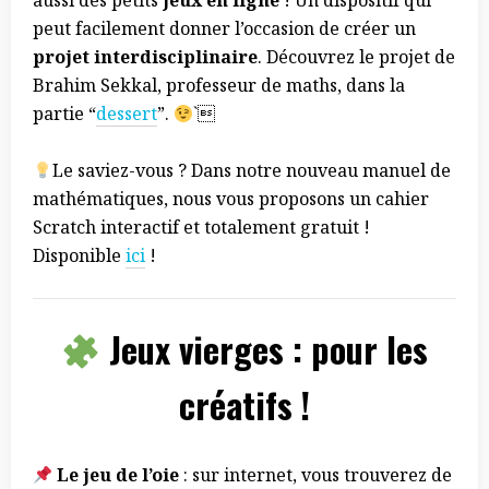
aussi des petits
jeux en ligne
! Un dispositif qui
peut facilement donner l’occasion de créer un
projet interdisciplinaire
. Découvrez le projet de
Brahim Sekkal, professeur de maths, dans la
partie “
dessert
”.
`
Le saviez-vous ? Dans notre nouveau manuel de
mathématiques, nous vous proposons un cahier
Scratch interactif et totalement gratuit !
Disponible
ici
!
Jeux vierges : pour les
créatifs !
Le jeu de l’oie
: sur internet, vous trouverez de