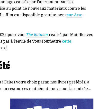
ommages causés par l’apesanteur sur les
ise au point de nouveaux matériaux contre les
Le film est disponible gratuitement
sur Arte
2022 pour voir
The Batman
réalisé par Matt Reeves
ns pas à l’envie de vous soumettre
cette
ros !
été
! Faites votre choix parmi nos livres préférés, à
er en ressources mathématiques pour la rentrée…