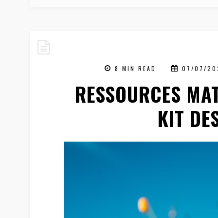
8 MIN READ
07/07/20
RESSOURCES MAT
KIT DE