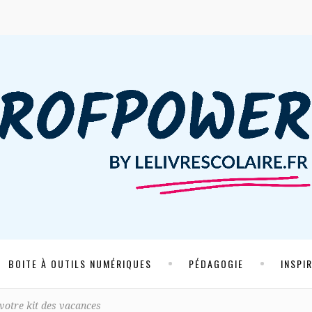
BOITE À OUTILS NUMÉRIQUES
PÉDAGOGIE
INSPI
votre kit des vacances