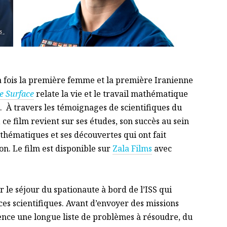
 fois la première femme et la première Iranienne
he Surface
relate la vie et le travail mathématique
À travers les témoignages de scientifiques du
 ce film revient sur ses études, son succès au sein
hématiques et ses découvertes qui ont fait
n. Le film est disponible sur
Zala Films
avec
r le séjour du spationaute à bord de l’ISS qui
es scientifiques. Avant d’envoyer des missions
cience une longue liste de problèmes à résoudre, du