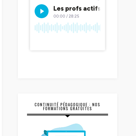
CONTINUITÉ PÉDAGOGIQUE : NOS
FORMATIONS GRATUITES