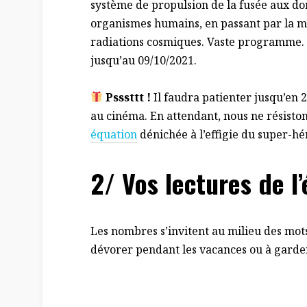
système de propulsion de la fusée aux d
organismes humains, en passant par la m
radiations cosmiques. Vaste programme. 
jusqu’au 09/10/2021.
Psssttt !
Il faudra patienter jusqu’en 
au cinéma. En attendant, nous ne résisto
équation
dénichée à l’effigie du super-hé
2/ Vos lectures de l’
Les nombres s’invitent au milieu des mots 
dévorer pendant les vacances ou à gard