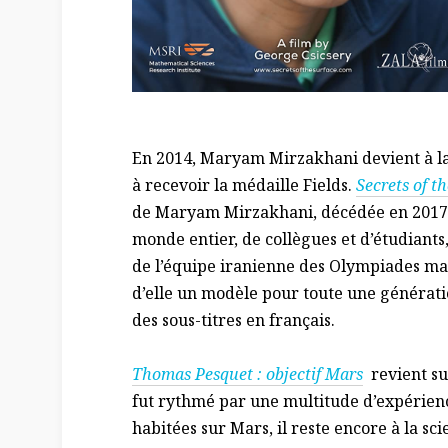
En 2014, Maryam Mirzakhani devient à la
à recevoir la médaille Fields.
Secrets of t
de Maryam Mirzakhani, décédée en 2017. 
monde entier, de collègues et d’étudiants,
de l’équipe iranienne des Olympiades mat
d’elle un modèle pour toute une génératio
des sous-titres en français.
Thomas Pesquet : objectif Mars
revient su
fut rythmé par une multitude d’expérienc
habitées sur Mars, il reste encore à la s