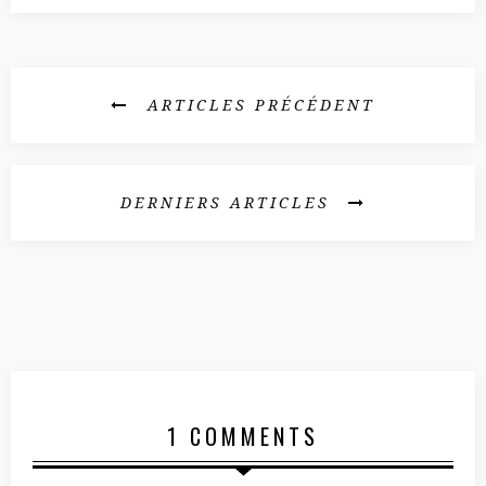
r
e
)
ARTICLES PRÉCÉDENT
DERNIERS ARTICLES
1 COMMENTS