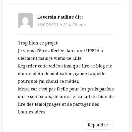
Laversin Pauline
dit :
18/07/2023 à 22 h 59 min
Trop bien ce projet!
Je viens d’être affectée dans une UPE2A à
Clermont mais je viens de Lille.
Regarder cette vidéo ainsi que lire ce blog me
donne plein de motivation, ça me rappelle
pourquoi j’ai choisi ce métier.
Merci car c’est pas facile pour les profs parfois
on se sent seuls, démunis et ça fait du bien de
lire des témoignages et de partager des
bonnes idées.
Répondre