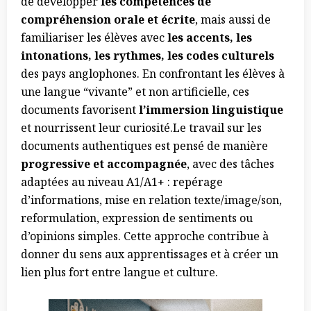
de développer
les compétences de
compréhension orale et écrite
, mais aussi de
familiariser les élèves avec
les accents, les
intonations, les rythmes, les codes culturels
des pays anglophones. En confrontant les élèves à
une langue “vivante” et non artificielle, ces
documents favorisent
l’immersion linguistique
et nourrissent leur curiosité.Le travail sur les
documents authentiques est pensé de manière
progressive et accompagnée
, avec des tâches
adaptées au niveau A1/A1+ : repérage
d’informations, mise en relation texte/image/son,
reformulation, expression de sentiments ou
d’opinions simples. Cette approche contribue à
donner du sens aux apprentissages et à créer un
lien plus fort entre langue et culture.