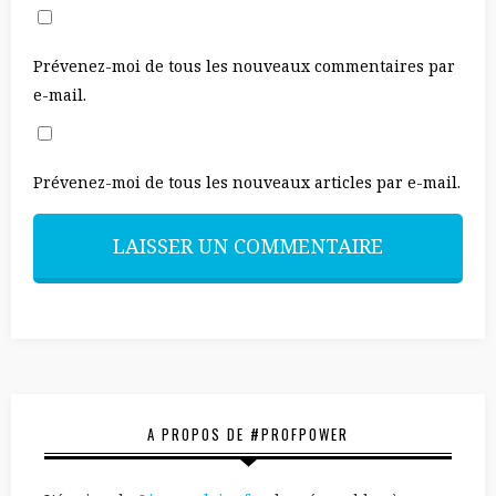
Prévenez-moi de tous les nouveaux commentaires par
e-mail.
Prévenez-moi de tous les nouveaux articles par e-mail.
A PROPOS DE #PROFPOWER