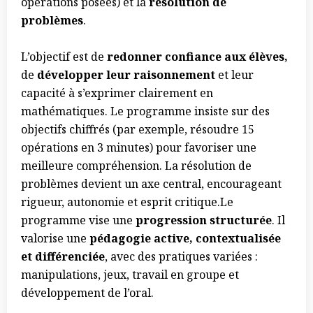
opérations posées) et la
résolution de
problèmes
.
L’objectif est de
redonner confiance aux élèves,
de
développer leur raisonnement
et leur
capacité à s’exprimer clairement en
mathématiques. Le programme insiste sur des
objectifs chiffrés (par exemple, résoudre 15
opérations en 3 minutes) pour favoriser une
meilleure compréhension. La résolution de
problèmes devient un axe central, encourageant
rigueur, autonomie et esprit critique.Le
programme vise une
progression structurée
. Il
valorise une
pédagogie active, contextualisée
et différenciée
, avec des pratiques variées :
manipulations, jeux, travail en groupe et
développement de l’oral.