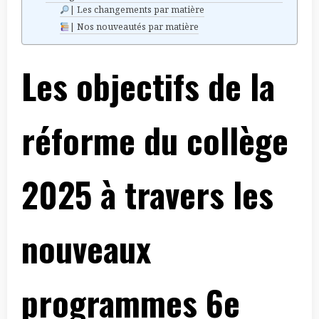
| Les changements par matière
| Nos nouveautés par matière
Les objectifs de la
réforme du collège
2025 à travers les
nouveaux
programmes 6e