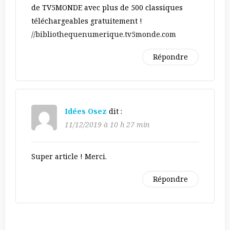
de TV5MONDE avec plus de 500 classiques
téléchargeables gratuitement !
//bibliothequenumerique.tv5monde.com
Répondre
Idées Osez
dit :
11/12/2019 à 10 h 27 min
Super article ! Merci.
Répondre