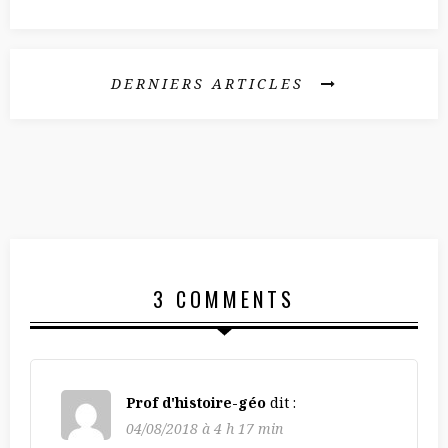
DERNIERS ARTICLES
3 COMMENTS
Prof d'histoire-géo
dit :
04/08/2018 à 4 h 17 min