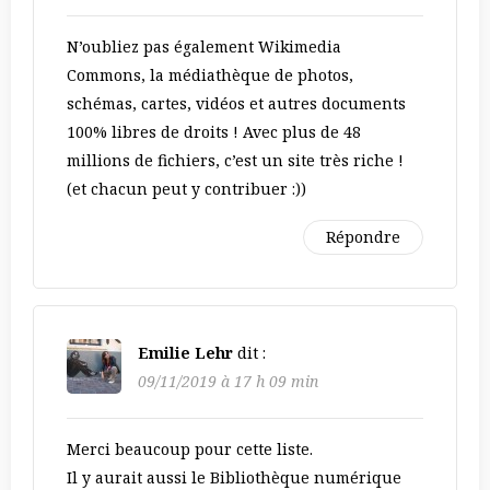
N’oubliez pas également Wikimedia
Commons, la médiathèque de photos,
schémas, cartes, vidéos et autres documents
100% libres de droits ! Avec plus de 48
millions de fichiers, c’est un site très riche !
(et chacun peut y contribuer :))
Répondre
Emilie Lehr
dit :
09/11/2019 à 17 h 09 min
Merci beaucoup pour cette liste.
Il y aurait aussi le Bibliothèque numérique