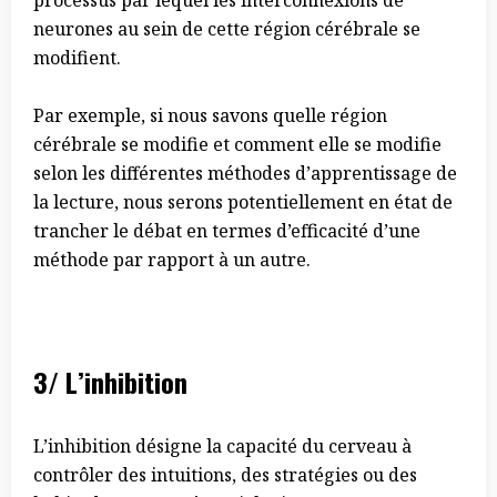
processus par lequel les interconnexions de
neurones au sein de cette région cérébrale se
modifient.
Par exemple, si nous savons quelle région
cérébrale se modifie et comment elle se modifie
selon les différentes méthodes d’apprentissage de
la lecture, nous serons potentiellement en état de
trancher le débat en termes d’efficacité d’une
méthode par rapport à un autre.
3/ L’inhibition
L’inhibition désigne la capacité du cerveau à
contrôler des intuitions, des stratégies ou des