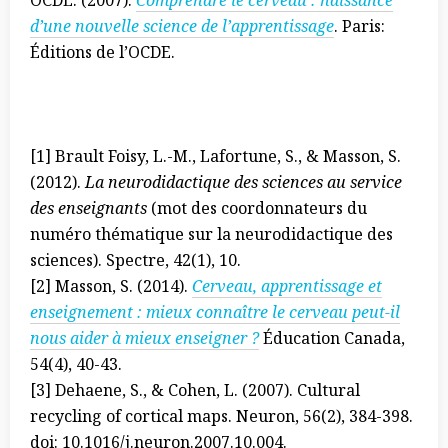
OCDE. (2007).
Comprendre le cerveau : naissance
d’une nouvelle science de l’apprentissage
. Paris:
Éditions de l’OCDE.
[1] Brault Foisy, L.-M., Lafortune, S., & Masson, S.
(2012).
La neurodidactique des sciences au service
des enseignants
(mot des coordonnateurs du
numéro thématique sur la neurodidactique des
sciences). Spectre, 42(1), 10.
[2] Masson, S. (2014).
Cerveau, apprentissage et
enseignement : mieux connaître le cerveau peut-il
nous aider à mieux enseigner ?
Éducation Canada,
54(4), 40-43.
[3] Dehaene, S., & Cohen, L. (2007). Cultural
recycling of cortical maps. Neuron, 56(2), 384-398.
doi: 10.1016/j.neuron.2007.10.004.