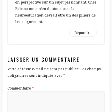
en perspective sur un sujet passionnant. Chez
Babaoo nous n’en doutons pas : la
neuroéducation devrait être un des piliers de
l’enseignement.
Répondre
LAISSER UN COMMENTAIRE
Votre adresse e-mail ne sera pas publiée.
Les champs
obligatoires sont indiqués avec
*
Commentaire
*