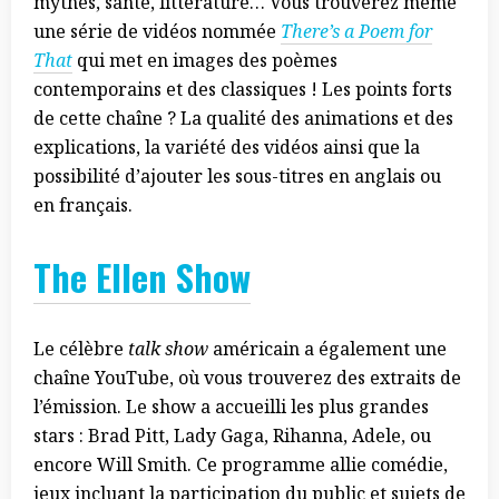
mythes, santé, littérature… Vous trouverez même
une série de vidéos nommée
There’s a Poem for
That
qui met en images des poèmes
contemporains et des classiques ! Les points forts
de cette chaîne ? La qualité des animations et des
explications, la variété des vidéos ainsi que la
possibilité d’ajouter les sous-titres en anglais ou
en français.
The Ellen Show
Le célèbre
talk show
américain a également une
chaîne YouTube, où vous trouverez des extraits de
l’émission. Le show a accueilli les plus grandes
stars : Brad Pitt, Lady Gaga, Rihanna, Adele, ou
encore Will Smith. Ce programme allie comédie,
jeux incluant la participation du public et sujets de