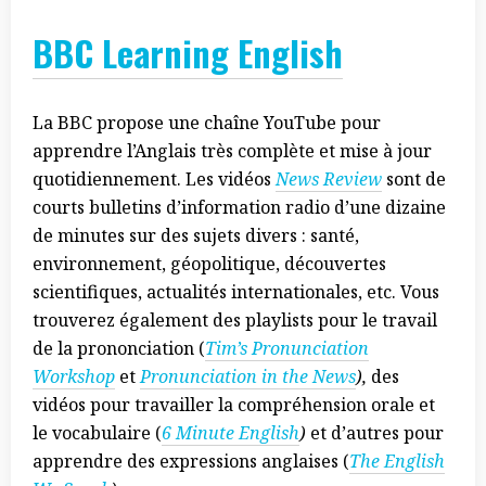
BBC Learning English
La BBC propose une chaîne YouTube pour
apprendre l’Anglais très complète et mise à jour
quotidiennement. Les vidéos
News Review
sont de
courts bulletins d’information radio d’une dizaine
de minutes sur des sujets divers : santé,
environnement, géopolitique, découvertes
scientifiques, actualités internationales, etc. Vous
trouverez également des playlists pour le travail
de la prononciation (
Tim’s Pronunciation
Workshop
et
Pronunciation in the News
),
des
vidéos pour travailler la compréhension orale et
le vocabulaire (
6 Minute English
)
et d’autres pour
apprendre des expressions anglaises (
The English