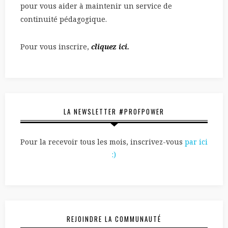
pour vous aider à maintenir un service de
continuité pédagogique.
Pour vous inscrire,
cliquez ici.
LA NEWSLETTER #PROFPOWER
Pour la recevoir tous les mois, inscrivez-vous
par ici
:)
REJOINDRE LA COMMUNAUTÉ