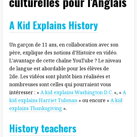
culturelles pour l’Anglais
A Kid Explains History
Un garçon de 11 ans, en collaboration avec son
père, explique des notions d’Histoire en vidéo.
L’avantage de cette chaîne YouTube ? Le niveau
de langue est abordable pour les élèves de
2de. Les vidéos sont plutôt bien réalisées et
nombreuses sont celles qui pourraient vous
intéresser : «
A kid explains Washington D.C.
», «
A
kid explains Harriet Tubman
» ou encore «
A kid
explains Thanksgiving
».
History teachers