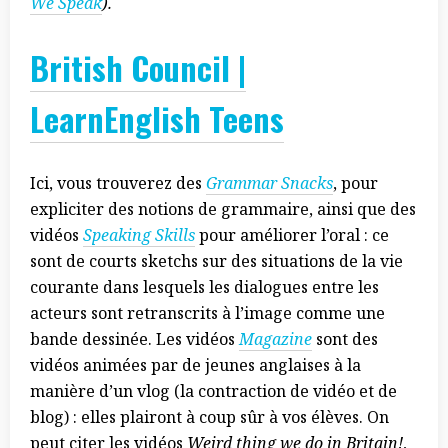
We Speak
).
British Council |
LearnEnglish Teens
Ici, vous trouverez des
Grammar Snacks
, pour
expliciter des notions de grammaire, ainsi que des
vidéos
Speaking Skills
pour améliorer l’oral : ce
sont de courts sketchs sur des situations de la vie
courante dans lesquels les dialogues entre les
acteurs sont retranscrits à l’image comme une
bande dessinée. Les vidéos
Magazine
sont des
vidéos animées par de jeunes anglaises à la
manière d’un vlog (la contraction de vidéo et de
blog) : elles plairont à coup sûr à vos élèves. On
peut citer les vidéos
Weird thing we do in Britain!
,