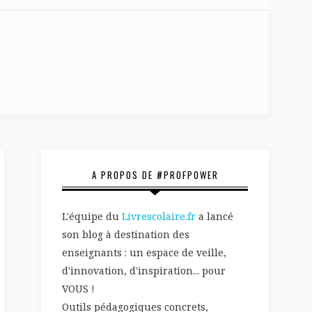
A PROPOS DE #PROFPOWER
L'équipe du
Livrescolaire.fr
a lancé
son blog à destination des
enseignants : un espace de veille,
d'innovation, d'inspiration... pour
VOUS !
Outils pédagogiques concrets,