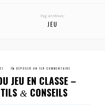
Tag Archives:
JEU
21
DÉPOSER UN 1ER COMMENTAIRE
DU JEU EN CLASSE –
UTILS
CONSEILS
&