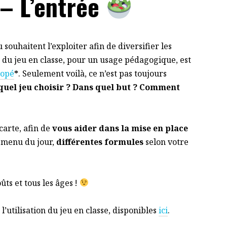
 – L’entrée
 souhaitent l’exploiter afin de diversifier les
on du jeu en classe, pour un usage pédagogique, est
opé
*
. Seulement voilà, ce n’est pas toujours
quel jeu choisir ? Dans quel but ? Comment
carte, afin de
vous aider dans la mise en place
 menu du jour,
différentes formules
selon votre
oûts et tous les âges !
’utilisation du jeu en classe, disponibles
ici
.