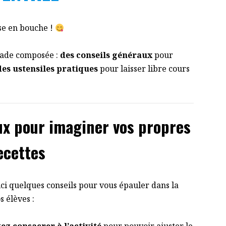
e en bouche !
alade composée :
des conseils généraux
pour
des ustensiles pratiques
pour laisser libre cours
ux pour imaginer vos propres
ecettes
oici quelques conseils pour vous épauler dans la
s élèves :