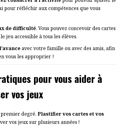
ez consacrer à l’activité
pour pouvoir ajuster le
ussi pour réfléchir aux compétences que vous
x de difficulté
. Vous pouvez concevoir des cartes
e jeu accessible à tous les élèves.
 l’avance
avec votre famille ou avec des amis, afin
en vous les approprier !
ratiques pour vous aider à
ser vos jeux
le premier degré.
Plastifier vos cartes et vos
er vos jeux sur plusieurs années !