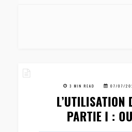
3 MIN READ
07/07/20
L’UTILISATION 
PARTIE I : O