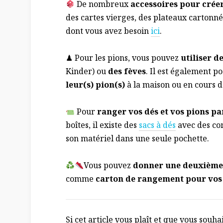
De nombreux
accessoires pour créer
des cartes vierges, des plateaux cartonné
dont vous avez besoin
ici
.
♟ Pour les pions, vous pouvez
utiliser d
Kinder) ou
des fèves
. Il est également po
leur(s) pion(s)
à la maison ou en cours d’
Pour
ranger vos dés et vos pions pa
boîtes, il existe des
sacs à dés
avec des co
son matériel dans une seule pochette.
Vous pouvez
donner une deuxième v
comme
carton de rangement pour vos
Si cet article vous plaît et que vous souha