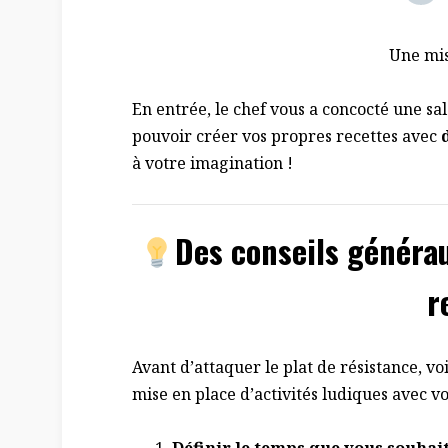
Une mis
En entrée, le chef vous a concocté une s
pouvoir créer vos propres recettes avec
à votre imagination !
Des conseils généra
r
Avant d’attaquer le plat de résistance, v
mise en place d’activités ludiques avec vo