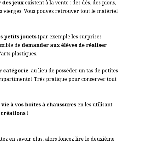
 des jeux
existent à la vente : des dés, des pions,
s vierges. Vous pouvez retrouver tout le matériel
es petits jouets
(par exemple les surprises
ssible de
demander aux élèves de réaliser
arts plastiques.
r catégorie
, au lieu de posséder un tas de petites
mpartiments ! Très pratique pour conserver tout
ie à vos boîtes à chaussures
en les utilisant
 créations
!
itez en savoir plus, alors foncez lire le deuxième