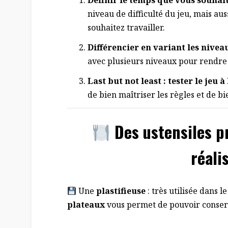
Définir le temps que vous souhait
niveau de difficulté du jeu, mais a
souhaitez travailler.
Différencier en variant les niveau
avec plusieurs niveaux pour rendre l
Last but not least : tester le jeu à
de bien maîtriser les règles et de bi
Des ustensiles p
réali
Une
plastifieuse
: très utilisée dans 
plateaux
vous permet de pouvoir conserv