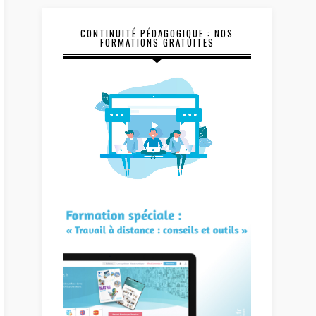
CONTINUITÉ PÉDAGOGIQUE : NOS
FORMATIONS GRATUITES