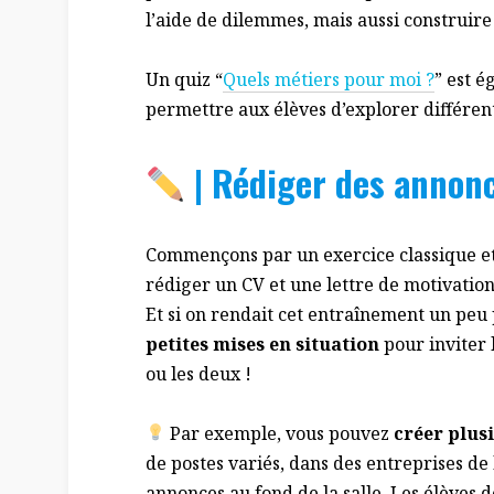
l’aide de dilemmes, mais aussi construire 
Un quiz “
Quels métiers pour moi ?
” est é
permettre aux élèves d’explorer différent
| Rédiger des annon
Commençons par un exercice classique et
rédiger un CV et une lettre de motivatio
Et si on rendait cet entraînement un peu 
petites mises en situation
pour inviter 
ou les deux !
Par exemple, vous pouvez
créer plus
de postes variés, dans des entreprises de 
annonces au fond de la salle. Les élèves d