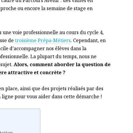
adre du Parcours Avenir : des visites en
 proche ou encore la semaine de stage en
s une voie professionnelle au cours du cycle 4,
asse de
troisième Prépa-Métiers
. Cependant, en
facile d’accompagner nos élèves dans la
ofessionnelle. La plupart du temps, nous ne
 sujet.
Alors, comment aborder la question de
re attractive et concrète ?
en place, ainsi que des projets réalisés par des
n ligne pour vous aider dans cette démarche !
ntation