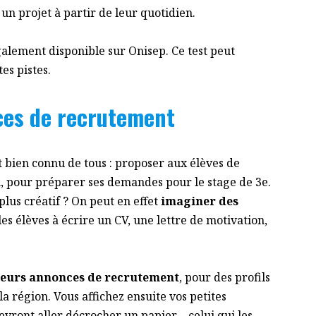
un projet à partir de leur quotidien.
galement disponible sur Onisep. Ce test peut
es pistes.
ces de recrutement
 bien connu de tous : proposer aux élèves de
n, pour préparer ses demandes pour le stage de 3e.
plus créatif ? On peut en effet
imaginer des
les élèves à écrire un CV, une lettre de motivation,
ieurs annonces de recrutement
, pour des profils
la région. Vous affichez ensuite vos petites
evront aller décrocher un papier – celui qui les