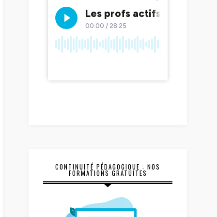
CONTINUITÉ PÉDAGOGIQUE : NOS
FORMATIONS GRATUITES