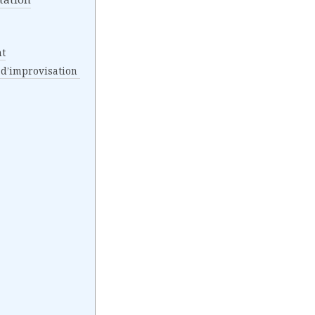
nt
x d’improvisation