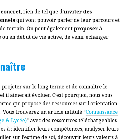
 concret
, rien de tel que d’
inviter des
onnels
qui vont pouvoir parler de leur parcours et
 de terrain. On peut également
proposer à
s ou en début de vie active, de venir échanger
naître
e projeter sur le long terme et de connaître le
 il aimerait évoluer. C’est pourquoi, nous vous
forme qui propose des ressources sur l’orientation
n. Vous trouverez un article intitulé “
Connaissance
lège & Lycée)
” avec des ressources téléchargeables
 à : identifier leurs compétences, analyser leurs
iller sur l’estime de soi, découvrir leurs valeurs à