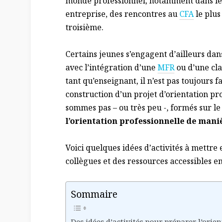
monde professionnel, notamment dans le c
entreprise, des rencontres au
CFA
le plus
troisième.
Certains jeunes s’engagent d’ailleurs dan
avec l’intégration d’une
MFR
ou d’une cl
tant qu’enseignant, il n’est pas toujours 
construction d’un projet d’orientation pr
sommes pas – ou très peu -, formés sur le
l’orientation professionnelle de maniè
Voici quelques idées d’activités à mettre 
collègues et des ressources accessibles e
Sommaire
Des idées d’activités pour préparer l’orie