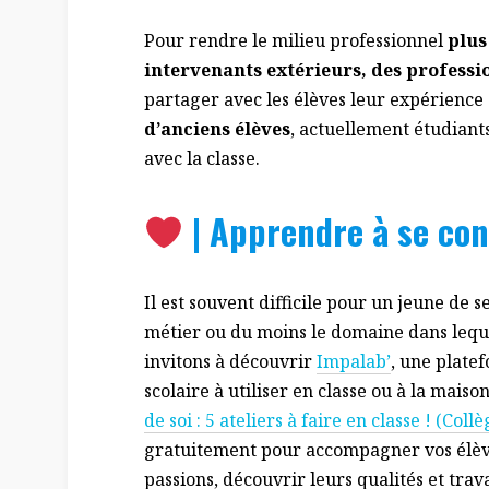
Pour rendre le milieu professionnel
plus
intervenants extérieurs, des professi
partager avec les élèves leur expérience
d’anciens élèves
, actuellement étudiant
avec la classe.
| Apprendre à se con
Il est souvent difficile pour un jeune de s
métier ou du moins le domaine dans lequel
invitons à découvrir
Impalab’
, une plate
scolaire à utiliser en classe ou à la maiso
de soi : 5 ateliers à faire en classe ! (Col
gratuitement pour accompagner vos élèves
passions, découvrir leurs qualités et trava