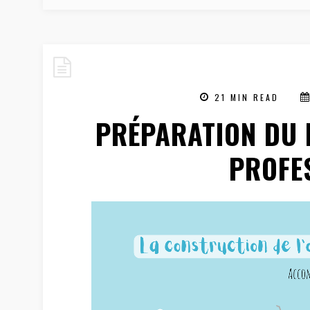
21 MIN READ
PRÉPARATION DU 
PROFE