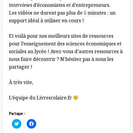
interviews
d’économistes et d’entrepreneurs.
Les vidéos ne durent pas plus de 5 minutes : un
support idéal à utiliser en cours !
Et voilà pour nos meilleurs sites de ressources
pour l’enseignement des sciences économiques et
sociales au lycée ! Avez-vous d’autres ressources à
nous faire découvrir ? N’hésitez pas à nous les
partager !
À très vite,
L’équipe du Livrescolaire.fr
Partager :
C
C
l
l
i
i