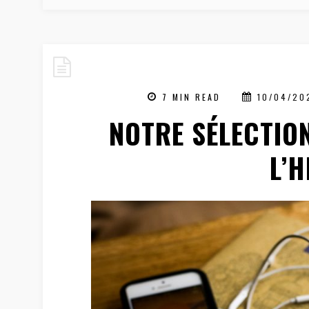
7 MIN READ
10/04/20
NOTRE SÉLECTIO
L’H