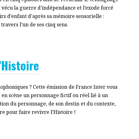
t vécu la guerre d’indépendance et l’exode forcé
irs d’enfant d’après sa mémoire sensorielle :
travers l’un de ses cinq sens.
Histoire
diophoniques ? Cette émission de France Inter vous
en scène un personnage fictif ou réel lié à un
tion du personnage, de son destin et du contexte,
e pour faire revivre l’Histoire !