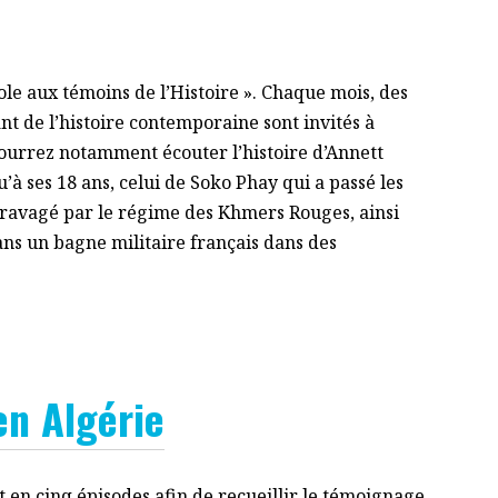
le aux témoins de l’Histoire ». Chaque mois, des
 de l’histoire contemporaine sont invités à
ourrez notamment écouter l’histoire d’Annett
’à ses 18 ans, celui de Soko Phay qui a passé les
 ravagé par le régime des Khmers Rouges, ainsi
ans un bagne militaire français dans des
n Algérie
t en cinq épisodes afin de recueillir le témoignage