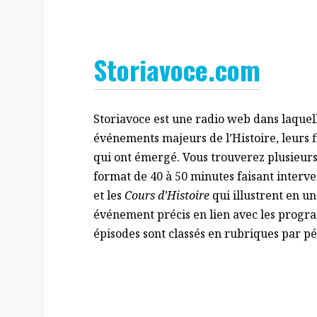
Storiavoce.com
Storiavoce est une radio web dans laquell
événements majeurs de l’Histoire, leurs f
qui ont émergé. Vous trouverez plusieurs
format de 40 à 50 minutes faisant interven
et les
Cours d’Histoire
qui illustrent en u
événement précis en lien avec les program
épisodes sont classés en rubriques par pé