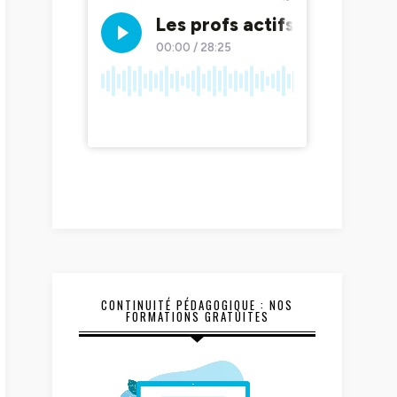
CONTINUITÉ PÉDAGOGIQUE : NOS
FORMATIONS GRATUITES