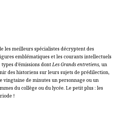
e les meilleurs spécialistes décryptent des
igures emblématiques et les courants intellectuels
 types d’émissions dont
Les
Grands entretiens,
un
ir des historiens sur leurs sujets de prédilection,
ne vingtaine de minutes un personnage ou un
mes du collège ou du lycée. Le petit plus : les
riode !