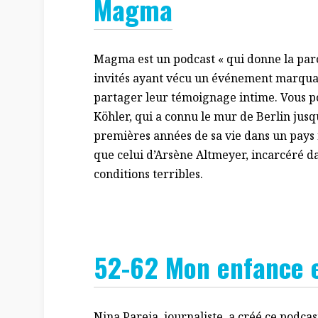
Magma
Magma est un podcast « qui donne la paro
invités ayant vécu un événement marquant
partager leur témoignage intime. Vous p
Köhler, qui a connu le mur de Berlin jusqu
premières années de sa vie dans un pays
que celui d’Arsène Altmeyer, incarcéré d
conditions terribles.
52-62 Mon enfance e
Nina Pareja, journaliste, a créé ce podcas