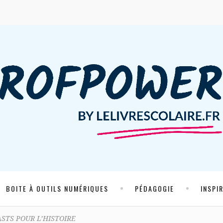
BOITE À OUTILS NUMÉRIQUES
PÉDAGOGIE
INSPI
STS POUR L’HISTOIRE