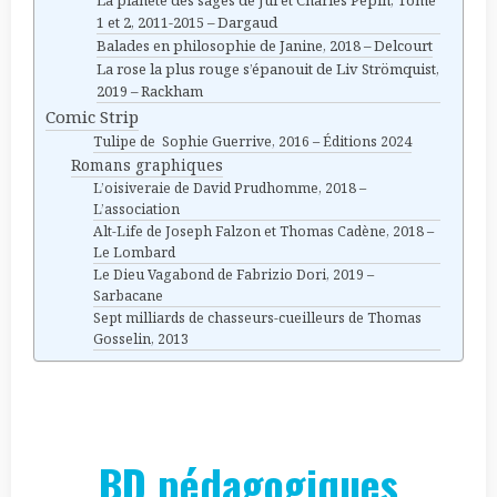
1 et 2, 2011-2015 – Dargaud
Balades en philosophie de Janine, 2018 – Delcourt
La rose la plus rouge s’épanouit de Liv Strömquist,
2019 – Rackham
Comic Strip
Tulipe de Sophie Guerrive, 2016 – Éditions 2024
Romans graphiques
L’oisiveraie de David Prudhomme, 2018 –
L’association
Alt-Life de Joseph Falzon et Thomas Cadène, 2018 –
Le Lombard
Le Dieu Vagabond de Fabrizio Dori, 2019 –
Sarbacane
Sept milliards de chasseurs-cueilleurs de Thomas
Gosselin, 2013
BD pédagogiques