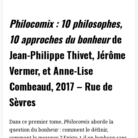
Philocomix : 10 philosophes,
10 approches du bonheur
de
Jean-Philippe Thivet, Jérôme
Vermer, et Anne-Lise
Combeaud, 2017 – Rue de
Sèvres
Dans ce premier tome,
Philocomix
aborde la
question du bonheur : comment le définir,
comment le mesurer ? Existe-t-il un bonheur sans