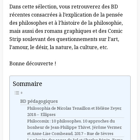
Dans cette sélection, vous retrouverez des BD
récentes consacrées à l’explication de la pensée
des philosophes et à l’histoire de la philosophie,
mais aussi des romans graphiques et des Comic
Strip soulevant des questionnements sur l’art,
l’amour, le désir, la nature, la culture, etc.
Bonne découverte !
Sommaire
BD pédagogiques
Philosophia de Nicolas Tenaillon et Hélène Zeyer,
2018 – Ellipses
Philocomix : 10 philosophes, 10 approches du
bonheur de Jean-Philippe Thivet, Jérôme Vermer,
et Anne-Lise Combeaud, 2017 – Rue de Sèvres
La planète des sages de Jul et Charles Pépin, Tome