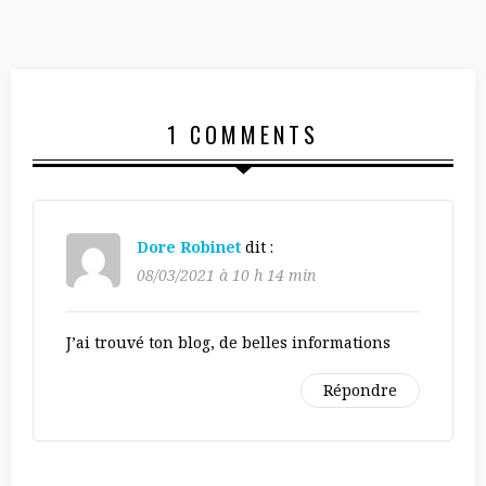
1 COMMENTS
Dore Robinet
dit :
08/03/2021 à 10 h 14 min
J’ai trouvé ton blog, de belles informations
Répondre