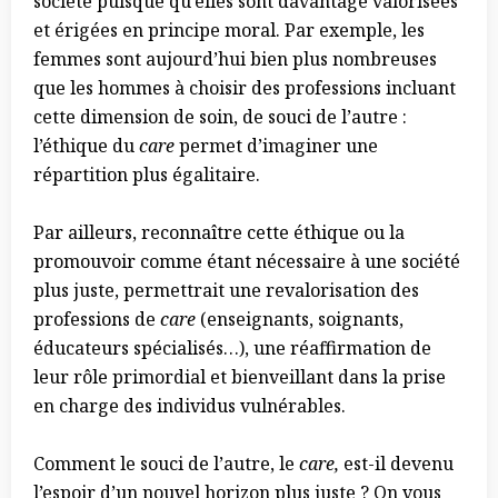
société puisque qu’elles sont davantage valorisées
et érigées en principe moral. Par exemple, les
femmes sont aujourd’hui bien plus nombreuses
que les hommes à choisir des professions incluant
cette dimension de soin, de souci de l’autre :
l’éthique du
care
permet d’imaginer une
répartition plus égalitaire.
Par ailleurs, reconnaître cette éthique ou la
promouvoir comme étant nécessaire à une société
plus juste, permettrait une revalorisation des
professions de
care
(enseignants, soignants,
éducateurs spécialisés…), une réaffirmation de
leur rôle primordial et bienveillant dans la prise
en charge des individus vulnérables.
Comment le souci de l’autre, le
care,
est-il devenu
l’espoir d’un nouvel horizon plus juste ? On vous