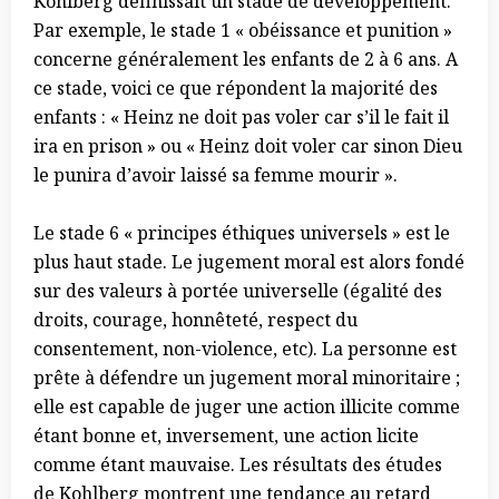
Kohlberg définissait un stade de développement.
Par exemple, le stade 1 « obéissance et punition »
concerne généralement les enfants de 2 à 6 ans. A
ce stade, voici ce que répondent la majorité des
enfants : « Heinz ne doit pas voler car s’il le fait il
ira en prison » ou « Heinz doit voler car sinon Dieu
le punira d’avoir laissé sa femme mourir ».
Le stade 6 « principes éthiques universels » est le
plus haut stade. Le jugement moral est alors fondé
sur des valeurs à portée universelle (égalité des
droits, courage, honnêteté, respect du
consentement, non-violence, etc). La personne est
prête à défendre un jugement moral minoritaire ;
elle est capable de juger une action illicite comme
étant bonne et, inversement, une action licite
comme étant mauvaise. Les résultats des études
de Kohlberg montrent une tendance au retard