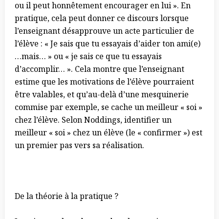
ou il peut honnêtement encourager en lui
»
. En
pratique, cela peut donner ce discours lorsque
l’enseignant désapprouve un acte particulier de
l’élève :
«
Je sais que tu essayais d’aider ton ami(e)
…mais…
»
ou
«
je sais ce que tu essayais
d’accomplir…
»
. Cela montre que l’enseignant
estime que les motivations de l’élève pourraient
être valables, et qu’au-delà d’une mesquinerie
commise par exemple, se cache un meilleur
«
soi
»
chez l’élève. Selon Noddings, identifier un
meilleur
«
soi
»
chez un élève (le
«
confirmer
»
) est
un premier pas vers sa réalisation.
De la théorie à la pratique ?