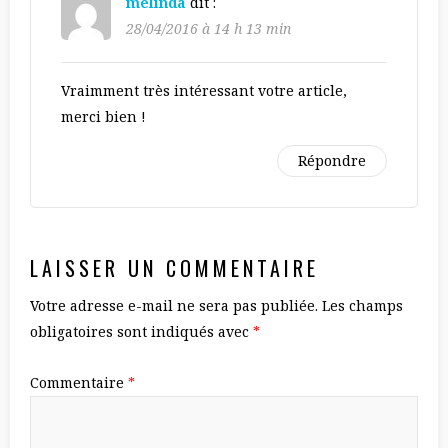
melinda
dit :
28/04/2016 à 14 h 13 min
Vraimment très intéressant votre article,
merci bien !
Répondre
LAISSER UN COMMENTAIRE
Votre adresse e-mail ne sera pas publiée.
Les champs
obligatoires sont indiqués avec
*
Commentaire
*