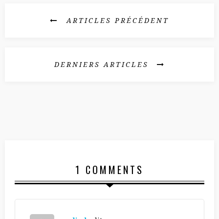
e
)
ARTICLES PRÉCÉDENT
DERNIERS ARTICLES
1 COMMENTS