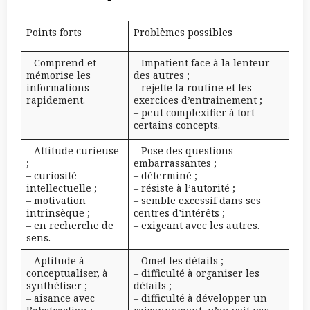
Points forts
Problèmes possibles
– Comprend et
– Impatient face à la lenteur
mémorise les
des autres ;
informations
– rejette la routine et les
rapidement.
exercices d’entrainement ;
– peut complexifier à tort
certains concepts.
– Attitude curieuse
– Pose des questions
;
embarrassantes ;
– curiosité
– déterminé ;
intellectuelle ;
– résiste à l’autorité ;
– motivation
– semble excessif dans ses
intrinsèque ;
centres d’intérêts ;
– en recherche de
– exigeant avec les autres.
sens.
– Aptitude à
– Omet les détails ;
conceptualiser, à
– difficulté à organiser les
synthétiser ;
détails ;
– aisance avec
– difficulté à développer un