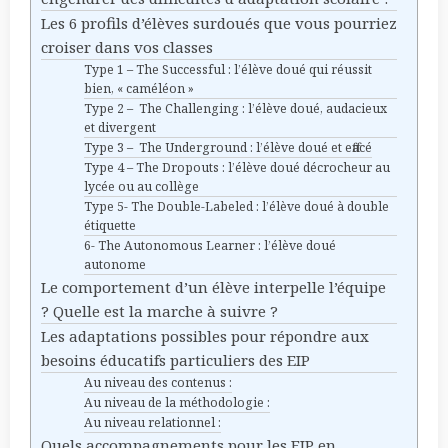
Les 6 profils d’élèves surdoués que vous pourriez
croiser dans vos classes
Type 1 – The Successful : l’élève doué qui réussit
bien, « caméléon »
Type 2 – The Challenging : l’élève doué, audacieux
et divergent
Type 3 – The Underground : l’élève doué et effacé
Type 4 – The Dropouts : l’élève doué décrocheur au
lycée ou au collège
Type 5- The Double-Labeled : l’élève doué à double
étiquette
6- The Autonomous Learner : l’élève doué
autonome
Le comportement d’un élève interpelle l’équipe
? Quelle est la marche à suivre ?
Les adaptations possibles pour répondre aux
besoins éducatifs particuliers des EIP
Au niveau des contenus :
Au niveau de la méthodologie :
Au niveau relationnel :
Quels accompagnements pour les EIP en