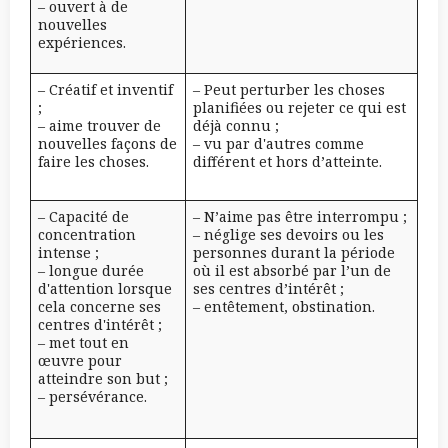
– ouvert à de
nouvelles
expériences.
– Créatif et inventif
– Peut perturber les choses
;
planifiées ou rejeter ce qui est
– aime trouver de
déjà connu ;
nouvelles façons de
– vu par d'autres comme
faire les choses.
différent et hors d’atteinte.
– Capacité de
– N’aime pas être interrompu ;
concentration
– néglige ses devoirs ou les
intense ;
personnes durant la période
– longue durée
où il est absorbé par l’un de
d'attention lorsque
ses centres d’intérêt ;
cela concerne ses
– entêtement, obstination.
centres d'intérêt ;
– met tout en
œuvre pour
atteindre son but ;
– persévérance.