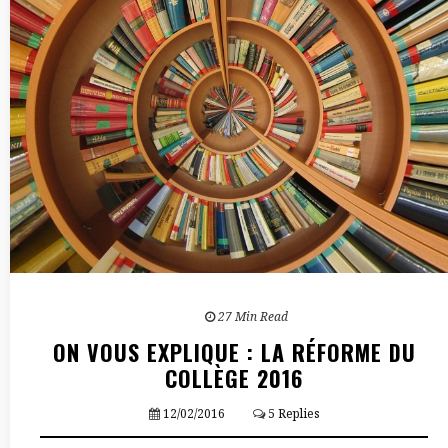
27 Min Read
ON VOUS EXPLIQUE : LA RÉFORME DU
COLLÈGE 2016
12/02/2016
5 Replies