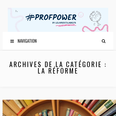
NAVIGATION
ARCHIVES DE LA CATÉGORIE :
LA RÉFORME