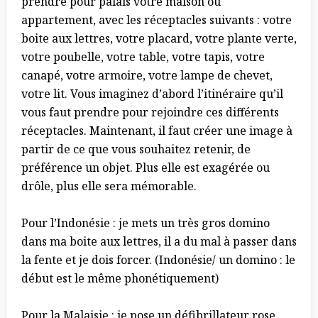
prendre pour palais votre maison ou
appartement, avec les réceptacles suivants : votre
boite aux lettres, votre placard, votre plante verte,
votre poubelle, votre table, votre tapis, votre
canapé, votre armoire, votre lampe de chevet,
votre lit. Vous imaginez d’abord l’itinéraire qu’il
vous faut prendre pour rejoindre ces différents
réceptacles. Maintenant, il faut créer une image à
partir de ce que vous souhaitez retenir, de
préférence un objet. Plus el
le est exagérée ou
drôle, plus elle sera mémorable.
Pour l’Indonésie : je mets un très gros domino
dans ma boite aux lettres, il a du mal à passer dans
la fente et je dois forcer. (Indonésie/ un domino : le
début est le même phonétiquement)
Pour la Malaisie : je pose un défibrillateur rose